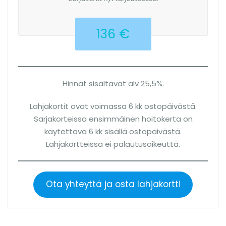
136 €
Hinnat sisältävät alv 25,5%.
Lahjakortit ovat voimassa 6 kk ostopäivästä.
Sarjakorteissa ensimmäinen hoitokerta on
käytettävä 6 kk sisällä ostopäivästä.
Lahjakortteissa ei palautusoikeutta.
Ota yhteyttä ja osta lahjakortti