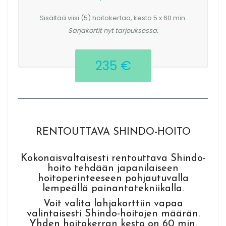
Sisältää viisi (5) hoitokertaa, kesto 5 x 60 min.
Sarjakortit nyt tarjouksessa.
235 €
RENTOUTTAVA SHINDO-HOITO
Kokonaisvaltaisesti rentouttava Shindo-
hoito tehdään japanilaiseen
hoitoperinteeseen pohjautuvalla
lempeällä painantatekniikalla.
Voit valita lahjakorttiin vapaa
valintaisesti Shindo-hoitojen määrän.
Yhden hoitokerran kesto on 60 min.