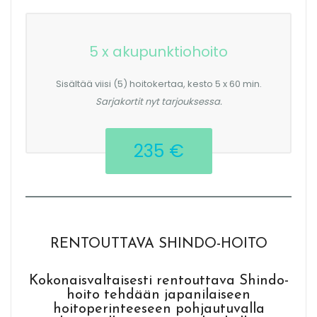
5 x akupunktiohoito
Sisältää viisi (5) hoitokertaa, kesto 5 x 60 min.
Sarjakortit nyt tarjouksessa.
235 €
RENTOUTTAVA SHINDO-HOITO
Kokonaisvaltaisesti rentouttava Shindo-
hoito tehdään japanilaiseen
hoitoperinteeseen pohjautuvalla