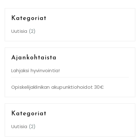
Kategoriat
Uutisia
(2)
Ajankohtaista
Lahjaksi hyvinvointia!
Opiskelijaklinikan akupunktiohoidot 30€
Kategoriat
Uutisia
(2)