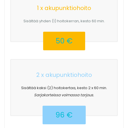
1 x akupunktiohoito
Sisältää yhden (1) hoitokerran, kesto 60 min.
50 €
2 x akupunktiohoito
Sisältää kaksi (2) hoitokertaa, kesto 2 x 60 min.
Sarjakorteissa voimassa tarjous.
96 €