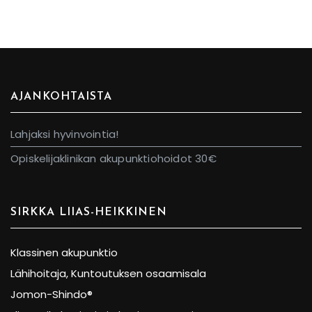
AJANKOHTAISTA
Lahjaksi hyvinvointia!
Opiskelijaklinikan akupunktiohoidot 30€
SIRKKA LIIAS-HEIKKINEN
Klassinen akupunktio
Lähihoitaja, Kuntoutuksen osaamisala
Jomon-Shindo®