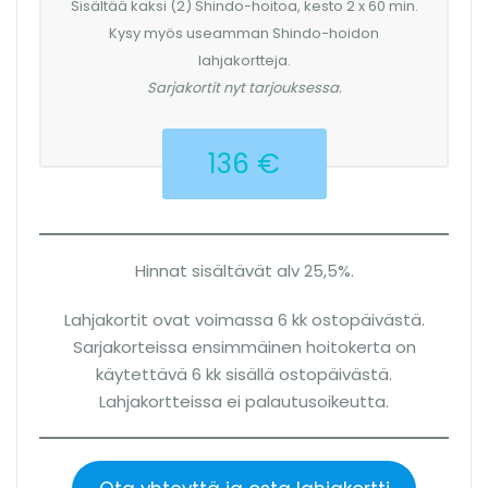
Sisältää kaksi (2) Shindo-hoitoa, kesto 2 x 60 min.
Kysy myös useamman Shindo-hoidon
lahjakortteja.
Sarjakortit nyt tarjouksessa.
136 €
Hinnat sisältävät alv 25,5%.
Lahjakortit ovat voimassa 6 kk ostopäivästä.
Sarjakorteissa ensimmäinen hoitokerta on
käytettävä 6 kk sisällä ostopäivästä.
Lahjakortteissa ei palautusoikeutta.