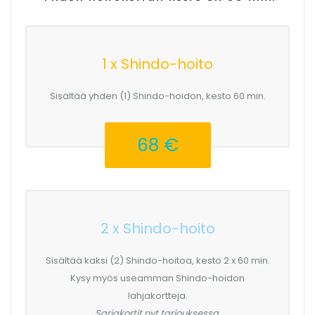
1 x Shindo-hoito
Sisältää yhden (1) Shindo-hoidon, kesto 60 min.
68 €
2 x Shindo-hoito
Sisältää kaksi (2) Shindo-hoitoa, kesto 2 x 60 min.
Kysy myös useamman Shindo-hoidon
lahjakortteja.
Sarjakortit nyt tarjouksessa.