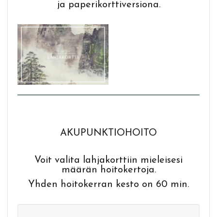
ja paperikorttiversiona.
AKUPUNKTIOHOITO
Voit valita lahjakorttiin mieleisesi
määrän hoitokertoja.
Yhden hoitokerran kesto on 60 min.