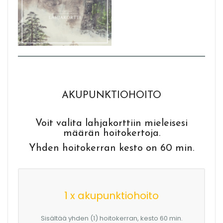
AKUPUNKTIOHOITO
Voit valita lahjakorttiin mieleisesi
määrän hoitokertoja.
Yhden hoitokerran kesto on 60 min.
1 x akupunktiohoito
Sisältää yhden (1) hoitokerran, kesto 60 min.