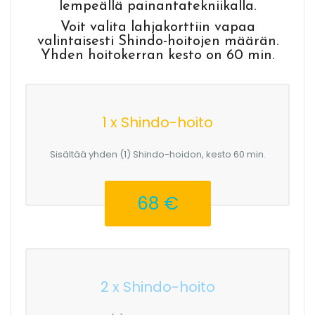
lempeällä painantatekniikalla.
Voit valita lahjakorttiin vapaa
valintaisesti Shindo-hoitojen määrän.
Yhden hoitokerran kesto on 60 min.
1 x Shindo-hoito
Sisältää yhden (1) Shindo-hoidon, kesto 60 min.
68 €
2 x Shindo-hoito