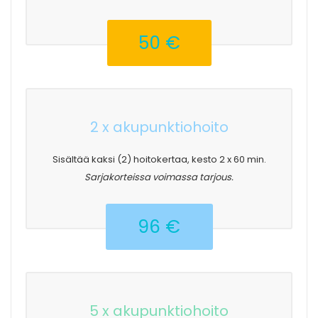
50 €
2 x akupunktiohoito
Sisältää kaksi (2) hoitokertaa, kesto 2 x 60 min.
Sarjakorteissa voimassa tarjous.
96 €
5 x akupunktiohoito