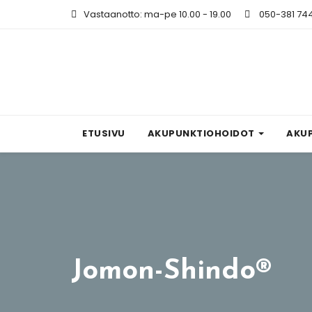
Vastaanotto: ma-pe 10.00 - 19.00
050-381 74
ETUSIVU
AKUPUNKTIOHOIDOT
AKU
Jomon-Shindo®