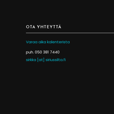
OTA YHTEYTTÄ
Varaa aika kalenterista
puh. 050 381 7440
sirkka [at] siriussilta.fi