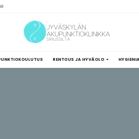
40
PUNKTIOKOULUTUS
RENTOUS JA HYVÄOLO
HYGIENI