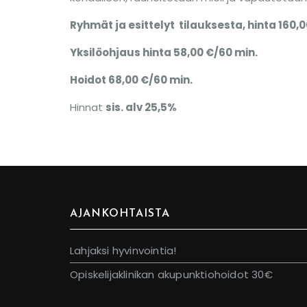
Ryhmät ja esittelyt tilauksesta, hinta 160,
Yksilöohjaus hinta 58,00 €/60 min.
Hoidot 68,00 €/60 min.
Hinnat
sis. alv 25,5%
AJANKOHTAISTA
Lahjaksi hyvinvointia!
Opiskelijaklinikan akupunktiohoidot 30€