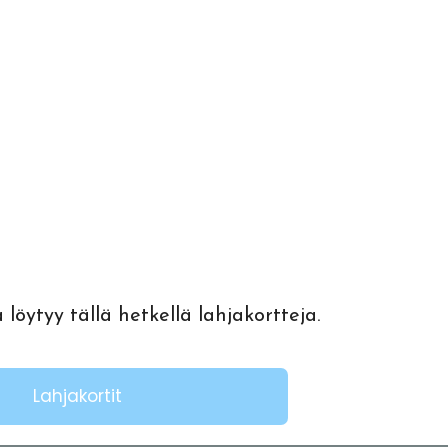
löytyy tällä hetkellä lahjakortteja.
Lahjakortit