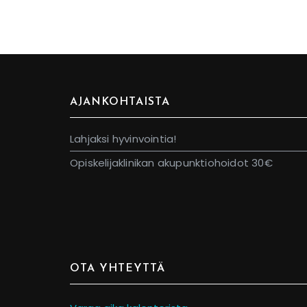
AJANKOHTAISTA
Lahjaksi hyvinvointia!
Opiskelijaklinikan akupunktiohoidot 30€
OTA YHTEYTTÄ