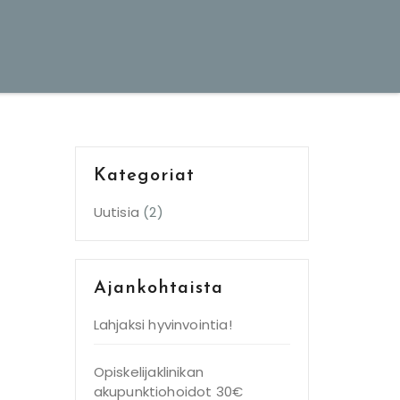
Kategoriat
Uutisia
(2)
Ajankohtaista
Lahjaksi hyvinvointia!
Opiskelijaklinikan
akupunktiohoidot 30€