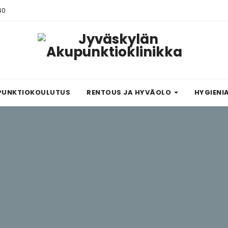
40
PUNKTIOKOULUTUS
RENTOUS JA HYVÄOLO
HYGIENI