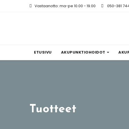
Vastaanotto: ma-pe 10.00 - 19.00
050-381 74
ETUSIVU
AKUPUNKTIOHOIDOT
AKU
Tuotteet