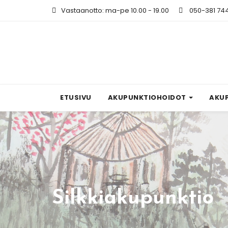
Vastaanotto: ma-pe 10.00 - 19.00
050-381 74
ETUSIVU
AKUPUNKTIOHOIDOT
AKU
Silkkiakupunktio