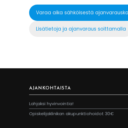
Varaa aika sähköisestä ajanvarauska
Lisätietoja ja ajanvaraus soittamalla
AJANKOHTAISTA
Lahjaksi hyvinvointia!
Opiskelijaklinikan akupunktiohoidot 30€