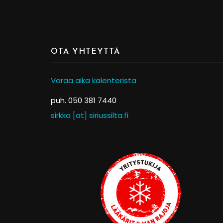
OTA YHTEYTTÄ
Varaa aika kalenterista
puh. 050 381 7440
sirkka [at] siriussilta.fi