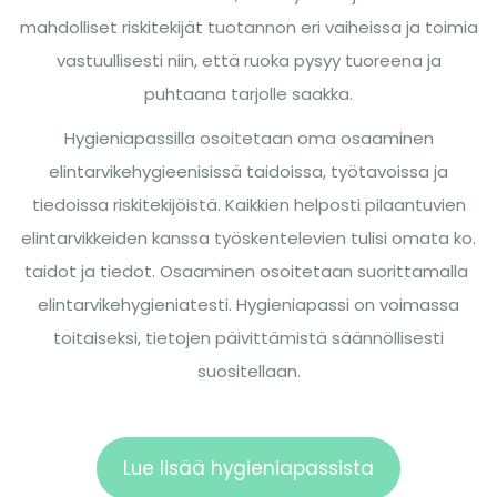
mahdolliset riskitekijät tuotannon eri vaiheissa ja toimia
vastuullisesti niin, että ruoka pysyy tuoreena ja
puhtaana tarjolle saakka.
Hygieniapassilla osoitetaan oma osaaminen
elintarvikehygieenisissä taidoissa, työtavoissa ja
tiedoissa riskitekijöistä. Kaikkien helposti pilaantuvien
elintarvikkeiden kanssa työskentelevien tulisi omata ko.
taidot ja tiedot. Osaaminen osoitetaan suorittamalla
elintarvikehygieniatesti. Hygieniapassi on voimassa
toitaiseksi, tietojen päivittämistä säännöllisesti
suositellaan.
Lue lisää hygieniapassista