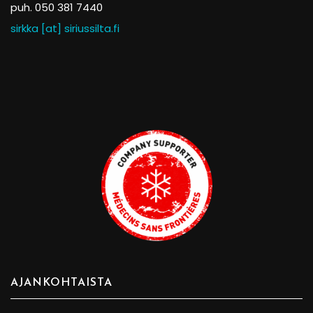
puh. 050 381 7440
sirkka [at] siriussilta.fi
AJANKOHTAISTA