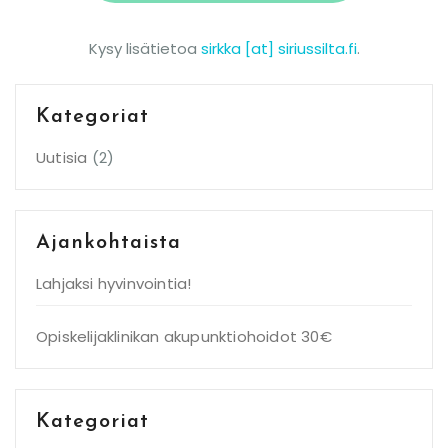
Kysy lisätietoa
sirkka [at] siriussilta.fi
.
Kategoriat
Uutisia
(2)
Ajankohtaista
Lahjaksi hyvinvointia!
Opiskelijaklinikan akupunktiohoidot 30€
Kategoriat