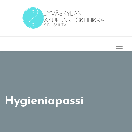
Togg
Navig
Hygieniapassi