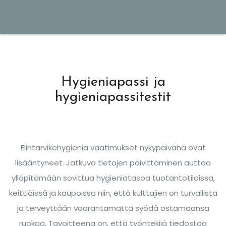
Hygieniapassi ja
hygieniapassitestit
Elintarvikehygienia vaatimukset nykypäivänä ovat
lisääntyneet. Jatkuva tietojen päivittäminen auttaa
ylläpitämään sovittua hygieniatasoa tuotantotiloissa,
keittiöissä ja kaupoissa niin, että kulttajien on turvallista
ja terveyttään vaarantamatta syödä ostamaansa
ruokaa. Tavoitteena on, että työntekijä tiedostaa