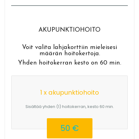
AKUPUNKTIOHOITO
Voit valita lahjakorttiin mieleisesi
määrän hoitokertoja.
Yhden hoitokerran kesto on 60 min.
1 x akupunktiohoito
Sisältää yhden (1) hoitokerran, kesto 60 min.
50 €