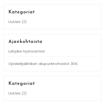
Kategoriat
Uutisia
(2)
Ajankohtaista
Lahjaksi hyvinvointia!
Opiskelijaklinikan akupunktiohoidot 30€
Kategoriat
Uutisia
(2)