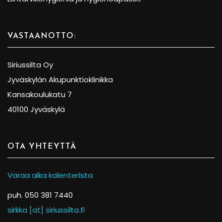
VASTAANOTTO:
Siriussilta Oy
Jyväskylän Akupunktioklinikka
Kansakoulukatu 7
40100 Jyväskylä
OTA YHTEYTTÄ
Varaa aika kalenterista
puh. 050 381 7440
sirkka [at] siriussilta.fi