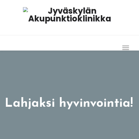
Togg
Navig
Lahjaksi hyvinvointia!