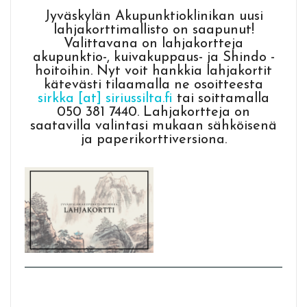
Jyväskylän Akupunktioklinikan uusi
lahjakorttimallisto on saapunut!
Valittavana on lahjakortteja
akupunktio-, kuivakuppaus- ja Shindo -
hoitoihin. Nyt voit hankkia lahjakortit
kätevästi tilaamalla ne osoitteesta
sirkka [at] siriussilta.fi
tai soittamalla
050 381 7440. Lahjakortteja on
saatavilla valintasi mukaan sähköisenä
ja paperikorttiversiona.