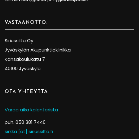
VASTAANOTTO:
Siriussilta Oy
Jyväskylän Akupunktioklinikka
Kansakoulukatu 7
40100 Jyväskylä
OTA YHTEYTTÄ
Varaa aika kalenterista
puh. 050 381 7440
sirkka [at] siriussilta.fi