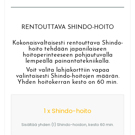
RENTOUTTAVA SHINDO-HOITO
Kokonaisvaltaisesti rentouttava Shindo-
hoito tehdään japanilaiseen
hoitoperinteeseen pohjautuvalla
lempeällä painantatekniikalla.
Voit valita lahjakorttiin vapaa
valintaisesti Shindo-hoitojen määrän.
Yhden hoitokerran kesto on 60 min.
1 x Shindo-hoito
Sisältää yhden (1) Shindo-hoidon, kesto 60 min.