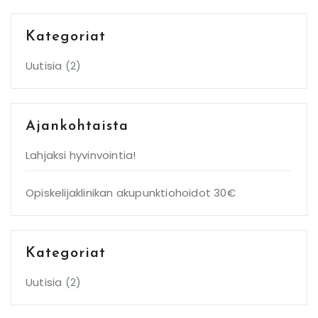
Kategoriat
Uutisia
(2)
Ajankohtaista
Lahjaksi hyvinvointia!
Opiskelijaklinikan akupunktiohoidot 30€
Kategoriat
Uutisia
(2)