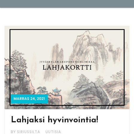
MARRAS 24, 2021
Lahjaksi hyvinvointia!
BY SIRIUSSILTA
UUTISIA