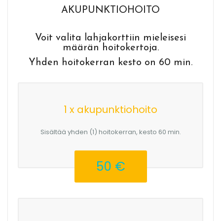
AKUPUNKTIOHOITO
Voit valita lahjakorttiin mieleisesi
määrän hoitokertoja.
Yhden hoitokerran kesto on 60 min.
1 x akupunktiohoito
Sisältää yhden (1) hoitokerran, kesto 60 min.
50 €