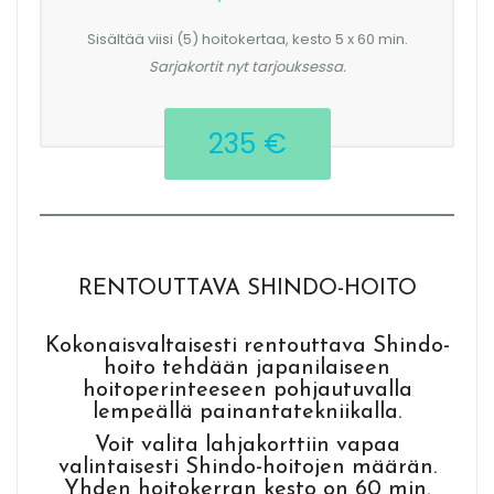
Sisältää viisi (5) hoitokertaa, kesto 5 x 60 min.
Sarjakortit nyt tarjouksessa.
235 €
RENTOUTTAVA SHINDO-HOITO
Kokonaisvaltaisesti rentouttava Shindo-
hoito tehdään japanilaiseen
hoitoperinteeseen pohjautuvalla
lempeällä painantatekniikalla.
Voit valita lahjakorttiin vapaa
valintaisesti Shindo-hoitojen määrän.
Yhden hoitokerran kesto on 60 min.