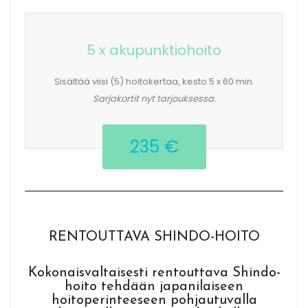
5 x akupunktiohoito
Sisältää viisi (5) hoitokertaa, kesto 5 x 60 min.
Sarjakortit nyt tarjouksessa.
235 €
RENTOUTTAVA SHINDO-HOITO
Kokonaisvaltaisesti rentouttava Shindo-
hoito tehdään japanilaiseen
hoitoperinteeseen pohjautuvalla