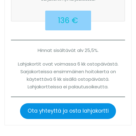
136 €
Hinnat sisältävät alv 25,5%.
Lahjakortit ovat voimassa 6 kk ostopäivästä.
Sarjakorteissa ensimmäinen hoitokerta on
käytettävä 6 kk sisällä ostopäivästä.
Lahjakortteissa ei palautusoikeutta.
Ota yhteyttä ja osta lahjakortti