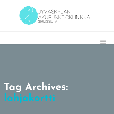
Togg
Navig
Tag Archives:
lahjakortti