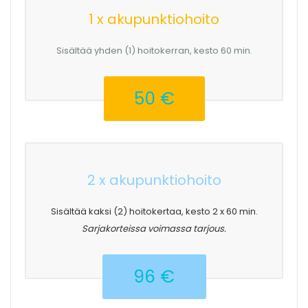
1 x akupunktiohoito
Sisältää yhden (1) hoitokerran, kesto 60 min.
50 €
2 x akupunktiohoito
Sisältää kaksi (2) hoitokertaa, kesto 2 x 60 min.
Sarjakorteissa voimassa tarjous.
96 €