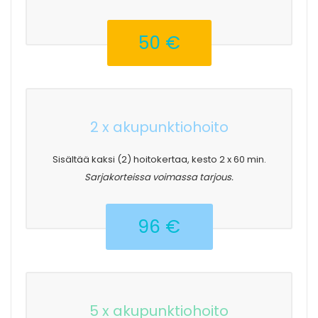
50 €
2 x akupunktiohoito
Sisältää kaksi (2) hoitokertaa, kesto 2 x 60 min.
Sarjakorteissa voimassa tarjous.
96 €
5 x akupunktiohoito