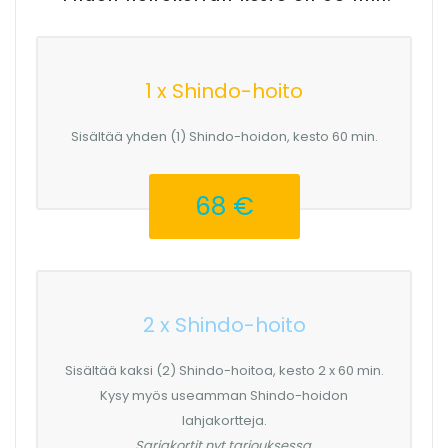
1 x Shindo-hoito
Sisältää yhden (1) Shindo-hoidon, kesto 60 min.
68 €
2 x Shindo-hoito
Sisältää kaksi (2) Shindo-hoitoa, kesto 2 x 60 min.
Kysy myös useamman Shindo-hoidon
lahjakortteja.
Sarjakortit nyt tarjouksessa.