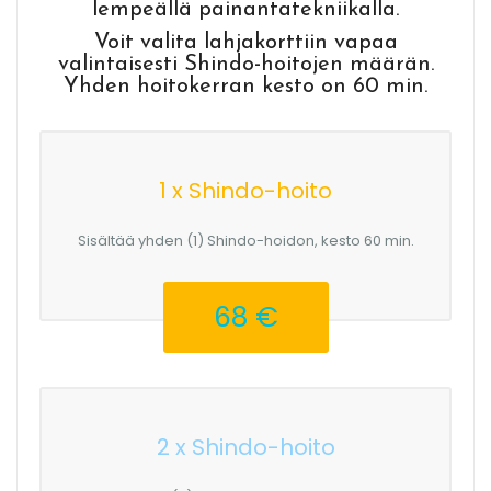
lempeällä painantatekniikalla.
Voit valita lahjakorttiin vapaa
valintaisesti Shindo-hoitojen määrän.
Yhden hoitokerran kesto on 60 min.
1 x Shindo-hoito
Sisältää yhden (1) Shindo-hoidon, kesto 60 min.
68 €
2 x Shindo-hoito