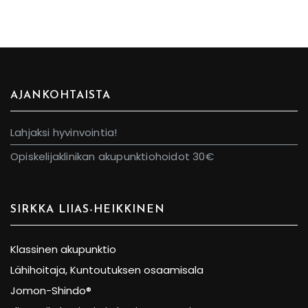
AJANKOHTAISTA
Lahjaksi hyvinvointia!
Opiskelijaklinikan akupunktiohoidot 30€
SIRKKA LIIAS-HEIKKINEN
Klassinen akupunktio
Lähihoitaja, Kuntoutuksen osaamisala
Jomon-Shindo®