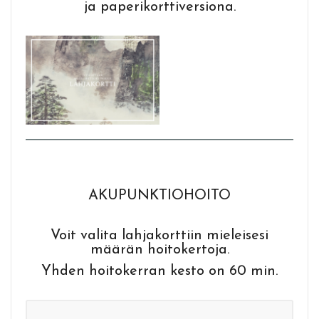
ja paperikorttiversiona.
AKUPUNKTIOHOITO
Voit valita lahjakorttiin mieleisesi
määrän hoitokertoja.
Yhden hoitokerran kesto on 60 min.