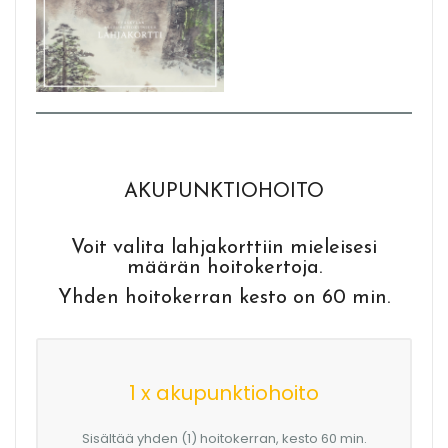
AKUPUNKTIOHOITO
Voit valita lahjakorttiin mieleisesi
määrän hoitokertoja.
Yhden hoitokerran kesto on 60 min.
1 x akupunktiohoito
Sisältää yhden (1) hoitokerran, kesto 60 min.