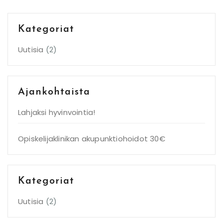
Kategoriat
Uutisia
(2)
Ajankohtaista
Lahjaksi hyvinvointia!
Opiskelijaklinikan akupunktiohoidot 30€
Kategoriat
Uutisia
(2)