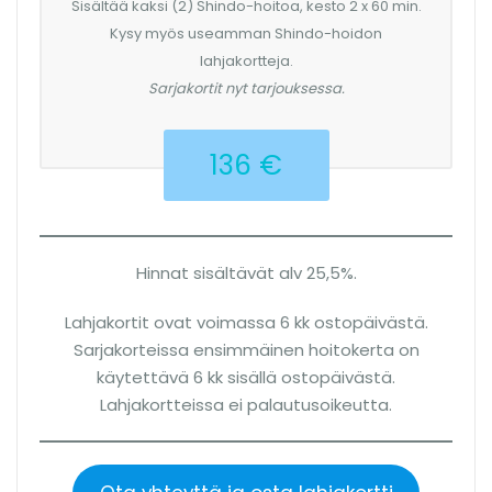
Sisältää kaksi (2) Shindo-hoitoa, kesto 2 x 60 min.
Kysy myös useamman Shindo-hoidon
lahjakortteja.
Sarjakortit nyt tarjouksessa.
136 €
Hinnat sisältävät alv 25,5%.
Lahjakortit ovat voimassa 6 kk ostopäivästä.
Sarjakorteissa ensimmäinen hoitokerta on
käytettävä 6 kk sisällä ostopäivästä.
Lahjakortteissa ei palautusoikeutta.