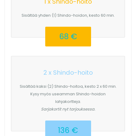
1 x Shindo-hoito
Sisältää yhden (1) Shindo-hoidon, kesto 60 min.
68 €
2 x Shindo-hoito
Sisältää kaksi (2) Shindo-hoitoa, kesto 2 x 60 min.
Kysy myös useamman Shindo-hoidon
lahjakortteja.
Sarjakortit nyt tarjouksessa.
136 €