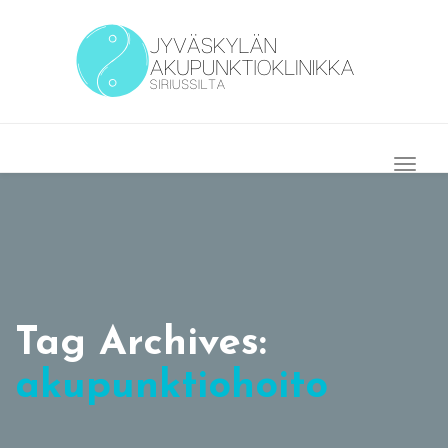
Togg
Navig
Tag Archives:
akupunktiohoito