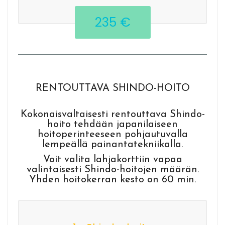
235 €
RENTOUTTAVA SHINDO-HOITO
Kokonaisvaltaisesti rentouttava Shindo-
hoito tehdään japanilaiseen
hoitoperinteeseen pohjautuvalla
lempeällä painantatekniikalla.
Voit valita lahjakorttiin vapaa
valintaisesti Shindo-hoitojen määrän.
Yhden hoitokerran kesto on 60 min.