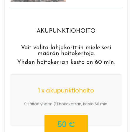
AKUPUNKTIOHOITO
Voit valita lahjakorttiin mieleisesi
määrän hoitokertoja.
Yhden hoitokerran kesto on 60 min.
1 x akupunktiohoito
Sisältää yhden (1) hoitokerran, kesto 60 min.
50 €