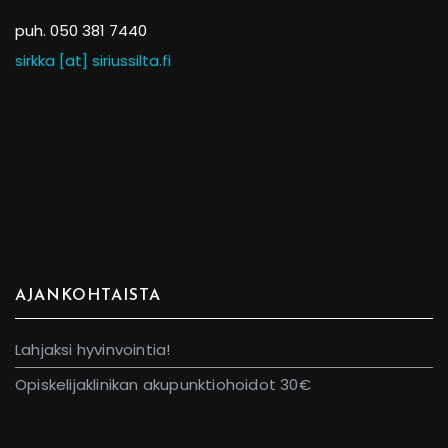
puh. 050 381 7440
sirkka [at] siriussilta.fi
AJANKOHTAISTA
Lahjaksi hyvinvointia!
Opiskelijaklinikan akupunktiohoidot 30€