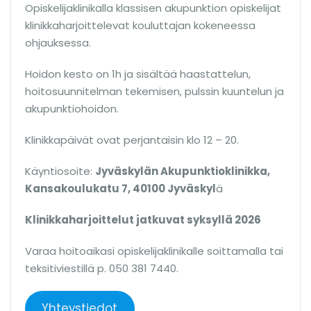
Opiskelijaklinikalla klassisen akupunktion opiskelijat
klinikkaharjoittelevat kouluttajan kokeneessa
ohjauksessa.
Hoidon kesto on 1h ja sisältää haastattelun,
hoitosuunnitelman tekemisen, pulssin kuuntelun ja
akupunktiohoidon.
Klinikkapäivät ovat perjantaisin klo 12 – 20.
Käyntiosoite:
Jyväskylän Akupunktioklinikka,
Kansakoulukatu 7, 40100 Jyväskyl
ä
Klinikkaharjoittelut jatkuvat syksyllä 2026
Varaa hoitoaikasi opiskelijaklinikalle soittamalla tai
teksitiviestillä p. 050 381 7440.
Yhteystiedot