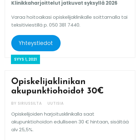
Klinikkaharjoittelut jatkuvat syksyllä 2026
Varaa hoitoaikasi opiskelijaklinikalle soittamalla tai
teksitiviestillä p. 050 381 7440.
Yhteystiedot
SYYS 1, 2021
Opiskelijaklinikan
akupunktiohoidot 30€
BY SIRIUSSILTA
UUTISIA
Opiskelijoiden harjoitusklinikalla saat
akupunktiohoidon edulliseen 30 € hintaan, sisältää
alv 25,5%.